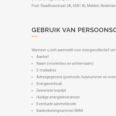
Post: Raadhuisstraat 3A, 6581 AL Malden, Nederlan
GEBRUIK VAN PERSOONS
Wanneer u zich aanmeldt voor energiecollectief v
Aanhef
Naam (voorletters en achternaam)
E-mailadres
Adresgegevens (postcode, huisnummer en event
Energieverbruik
Gewenste looptijd
Huidige energieleverancier
Eventuele aanmeldcode
Bankrekeningnummer/IBAN