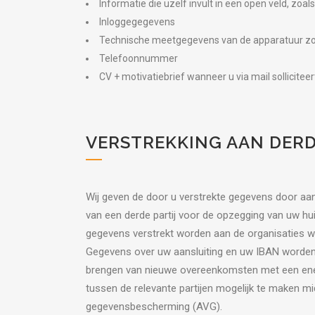
Informatie die uzelf invult in een open veld, zoal
Inloggegegevens
Technische meetgegevens van de apparatuur zoal
Telefoonnummer
CV + motivatiebrief wanneer u via mail sollicitee
VERSTREKKING AAN DER
Wij geven de door u verstrekte gegevens door aan 
van een derde partij voor de opzegging van uw hu
gegevens verstrekt worden aan de organisaties 
Gegevens over uw aansluiting en uw IBAN worden v
brengen van nieuwe overeenkomsten met een energ
tussen de relevante partijen mogelijk te maken mi
gegevensbescherming (AVG).