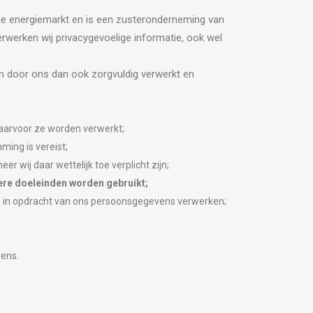
 de energiemarkt en is een zusteronderneming van
rwerken wij privacygevoelige informatie, ook wel
 door ons dan ook zorgvuldig verwerkt en
waarvoor ze worden verwerkt;
ing is vereist;
r wij daar wettelijk toe verplicht zijn;
ere doeleinden worden gebruikt;
 in opdracht van ons persoonsgegevens verwerken;
.
vens.