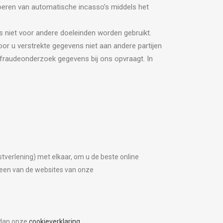
voeren van automatische incasso’s middels het
 niet voor andere doeleinden worden gebruikt.
oor u verstrekte gegevens niet aan andere partijen
van fraudeonderzoek gegevens bij ons opvraagt. In
verlening) met elkaar, om u de beste online
 een van de websites van onze
 dan onze
cookieverklaring
.