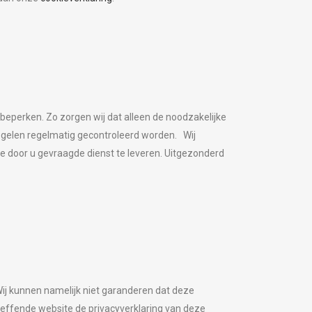
perken. Zo zorgen wij dat alleen de noodzakelijke
egelen regelmatig gecontroleerd worden.
Wij
e door u gevraagde dienst te leveren. Uitgezonderd
Wij kunnen namelijk niet garanderen dat deze
effende website de privacyverklaring van deze