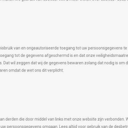
sbruik van en ongeautoriseerde toegang tot uw persoonsgegevens te be
toegang tot de gegevens afgeschermd is en dat onze veiligheidsmaatr
s. Dat wil zeggen dat wij de gegevens bewaren zolang dat nodig is om d
ren omdat de wet ons dit verplicht.
van derden die door middel van links met onze website zijn verbonden. 
 uw persoonsgegevens omgaan. Lees altijd voor gebruik van de desbetr