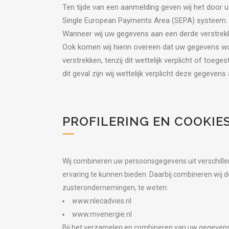
Ten tijde van een aanmelding geven wij het door 
Single European Payments Area (SEPA) systeem.
Wanneer wij uw gegevens aan een derde verstrekk
Ook komen wij hierin overeen dat uw gegevens word
verstrekken, tenzij dit wettelijk verplicht of toeg
dit geval zijn wij wettelijk verplicht deze gegevens
PROFILERING EN COOKIE
Wij combineren uw persoonsgegevens uit verschillen
ervaring te kunnen bieden. Daarbij combineren wij 
zusterondernemingen, te weten:
www.nlecadvies.nl
www.mvenergie.nl
Bij het verzamelen en combineren van uw gegevens