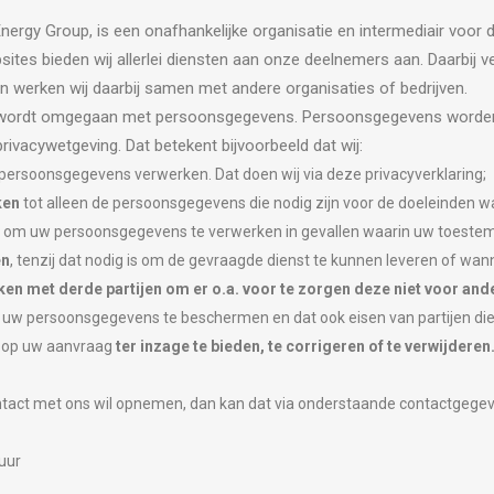
ergy Group, is een onafhankelijke organisatie en intermediair voor
tes bieden wij allerlei diensten aan onze deelnemers aan. Daarbij ve
werken wij daarbij samen met andere organisaties of bedrijven.
dig wordt omgegaan met persoonsgegevens. Persoonsgegevens worden
privacywetgeving. Dat betekent bijvoorbeeld dat wij:
 persoonsgegevens verwerken. Dat doen wij via deze privacyverklaring;
ken
tot alleen de persoonsgegevens die nodig zijn voor de doeleinden 
om uw persoonsgegevens te verwerken in gevallen waarin uw toestemm
en
, tenzij dat nodig is om de gevraagde dienst te kunnen leveren of wannee
en met derde partijen om er o.a. voor te zorgen deze niet voor and
uw persoonsgegevens te beschermen en dat ook eisen van partijen die
 op uw aanvraag
ter inzage te bieden, te corrigeren of te verwijderen
ontact met ons wil opnemen, dan kan dat via onderstaande contactgege
uur